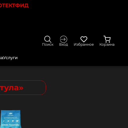
ОТЕКТФИД
Поиск
Вход
Избранное
Корзина
ка
Услуги
тула
»