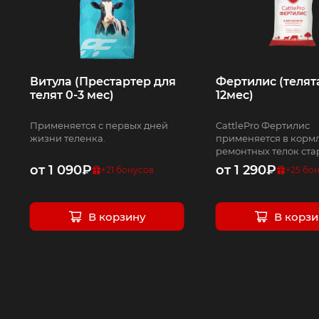
Витула (Престартер для
Фертилис (телята
телят 0-3 мес)
12мес)
Применяется с первых дней
CattlePro Фертилис
жизни теленка.
применяется в корм
ремонтных телок ста
месяцев.
от
1 090
₽
от
1 290
₽
+
21
бонусов
+
25
бон
В корзину
В корзи