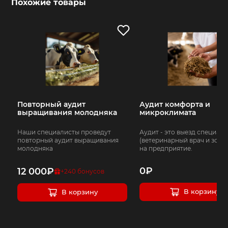
Похожие товары
Повторный аудит
Аудит комфорта и
выращивания молодняка
микроклимата
Наши специалисты проведут
Аудит - это выезд специал
повторный аудит выращивания
(ветеринарный врач и зоот
молодняка
на предприятие.
0
₽
12 000
₽
+
240
бонусов
В корзину
В корзину