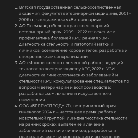
Вятская государственная сельскохозяйственная
академия, факультет ветеринарной медицины, 2001 –
2006 гг., специальность «Ветеринария»
АО Племзавод «Зеленоградское», старший
ветеринарный врач, 2009 – 2022 гг.: лечение и
профилактика болезней КРС; ранняя УЗИ-
диагностика стельности и патологий матки и
яичников; осеменение коров и телок; разработка и
внедрение схем синхронизации
АО «Московское» по племенной работе, ведущий
технолог по воспроизводству КРС, 2022 г.: УЗИ-
диагностика гинекологических заболеваний и
стельности КРС; консультирование специалистов по
вопросам ветеринарии и воспроизводства;
разработка схем лечения и искусственного
осеменения
ООО «БЕЛРУСПРОДУКТ», ветеринарный врач–
гинеколог, 2024 г. – настоящее время: работа с
новотельной группой; УЗИ-диагностика стельности
на ранних сроках; выявление и лечение
заболеваний матки и яичников; разработка и
реализация схем синхронизации и осеменения;