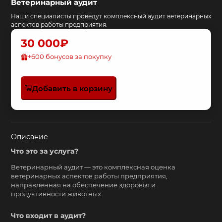
Ветеринарный аудит
Наши специалисты проведут комплексный аудит ветеринарных
аспектов работы предприятия.
30 000₽
+
600
бонусов за покупку
Добавить в корзину
Описание
Что это за услуга?
Ветеринарный аудит — это комплексная оценка
ветеринарных аспектов работы предприятия,
направленная на обеспечение здоровья и
продуктивности животных.
Что входит в аудит?